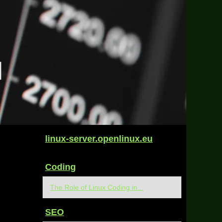
linux-server.openlinux.eu
Coding
The Role of Linux Coding in...
SEO